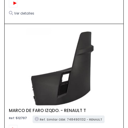
Ver detalles
MARCO DE FARO IZQDO. - RENAULT T
Ref:
512707
Ref. Similar OEM: 7484901132 - RENAULT