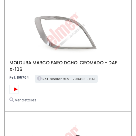
MOLDURA MARCO FARO DCHO. CROMADO - DAF
XF106
Ref:
105704
Ref. Similar OEM: 1798458 - DAF
Ver detalles