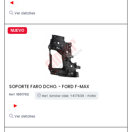
Ver detalles
NUEVO
SOPORTE FARO DCHO. - FORD F-MAX
Ref:
1001702
Ref. Similar OEM: T417639 - FORD
Ver detalles