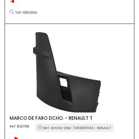
Ver detalles
MARCO DE FARO DCHO. - RENAULT T
Ref:
512706
Ref. Similar OEM: 7484901143 - RENAULT