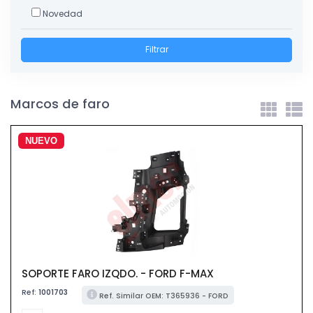
Novedad
Filtrar
Marcos de faro
NUEVO
SOPORTE FARO IZQDO. - FORD F-MAX
Ref:
1001703
Ref. Similar OEM: T365936 - FORD