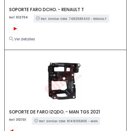
SOPORTE FARO DCHO. - RENAULT T
Ref:
512704
Ref. Similar OEM: 7482585433 - RENAULT
Ver detalles
SOPORTE DE FARO IZQDO. - MAN TGS 2021
Ref:
313701
Ref. Similar OEM: 81416105805 - MAN