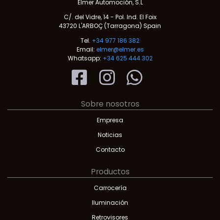
Elmer Automoción, S.L
C/. del Vidre, 14 - Pol. Ind. El Foix
43720 L'ARBOÇ (Tarragona) Spain
Tel.
+34 977 186 382
Email:
elmer@elmer.es
Whatsapp:
+34 625 444 302
Sobre nosotros
Empresa
Noticias
Contacto
Productos
Carrocería
Iluminación
Retrovisores