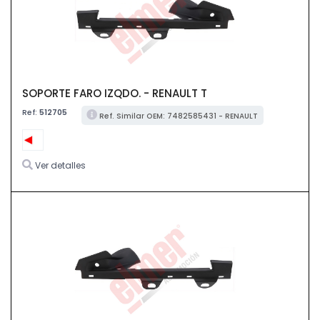
SOPORTE FARO IZQDO. - RENAULT T
Ref:
512705
Ref. Similar OEM: 7482585431 - RENAULT
Ver detalles