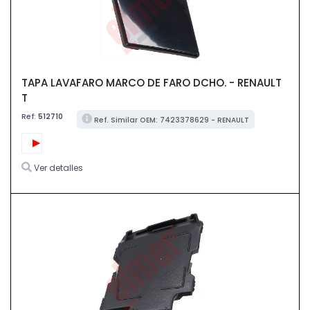
TAPA LAVAFARO MARCO DE FARO DCHO. - RENAULT
T
Ref:
512710
Ref. Similar OEM: 7423378629 - RENAULT
Ver detalles