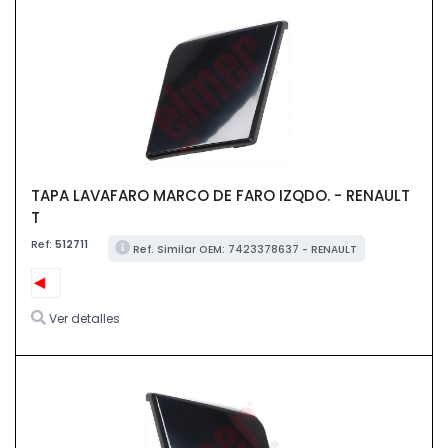
TAPA LAVAFARO MARCO DE FARO IZQDO. - RENAULT
T
Ref:
512711
Ref. Similar OEM: 7423378637 - RENAULT
Ver detalles