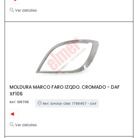
Ver detalles
MOLDURA MARCO FARO IZQDO. CROMADO - DAF
XF106
Ref:
105705
Ref. Similar OEM: 1798457 - DAF
Ver detalles