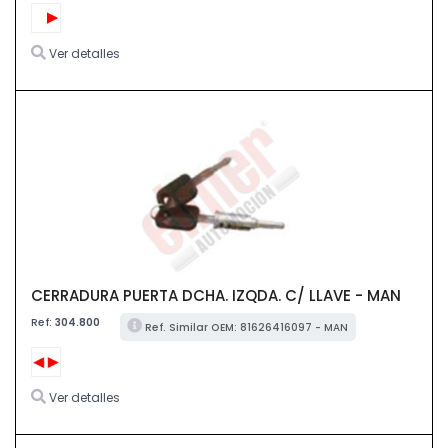
Ver detalles
CERRADURA PUERTA DCHA. IZQDA. C/ LLAVE - MAN
Ref:
304.800
Ref. Similar OEM: 81626416097 - MAN
Ver detalles