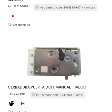
Ref:
1701.53602
Ref. Similar OEM: 5001834847 - RENAULT
Ver detalles
CERRADURA PUERTA DCH. MANUAL - IVECO
Ref:
203.800
Ref. Similar OEM: 98411951 - IVECO