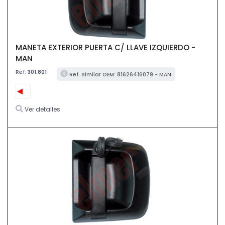
MANETA EXTERIOR PUERTA C/ LLAVE IZQUIERDO -
MAN
Ref:
301.801
Ref. Similar OEM: 81626416079 - MAN
Ver detalles