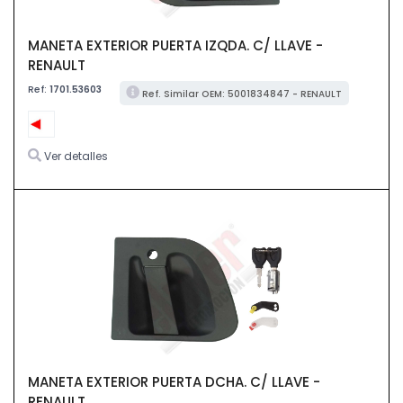
MANETA EXTERIOR PUERTA IZQDA. C/ LLAVE -
RENAULT
Ref:
1701.53603
Ref. Similar OEM: 5001834847 - RENAULT
Ver detalles
MANETA EXTERIOR PUERTA DCHA. C/ LLAVE -
RENAULT