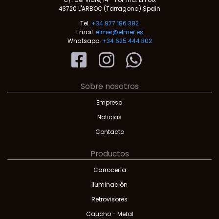
43720 L'ARBOÇ (Tarragona) Spain
Tel.
+34 977 186 382
Email:
elmer@elmer.es
Whatsapp:
+34 625 444 302
Sobre nosotros
Empresa
Noticias
Contacto
Productos
Carrocería
Iluminación
Retrovisores
Caucho - Metal