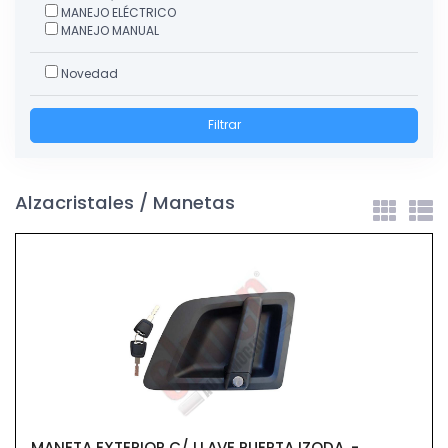
MANEJO ELÉCTRICO
MANEJO MANUAL
Novedad
Filtrar
Alzacristales / Manetas
MANETA EXTERIOR C/ LLAVE PUERTA IZQDA. -