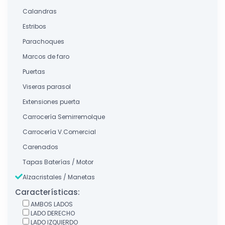
Calandras
Estribos
Parachoques
Marcos de faro
Puertas
Viseras parasol
Extensiones puerta
Carrocería Semirremolque
Carrocería V.Comercial
Carenados
Tapas Baterías / Motor
Alzacristales / Manetas
Características:
AMBOS LADOS
LADO DERECHO
LADO IZQUIERDO