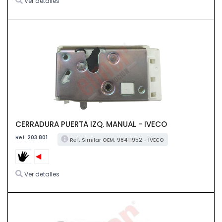
Ver detalles
CERRADURA PUERTA IZQ. MANUAL - IVECO
Ref:
203.801
Ref. Similar OEM: 98411952 - IVECO
Ver detalles