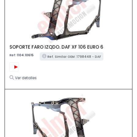
SOPORTE FARO IZQDO. DAF XF 106 EURO 6
Ref:
1104.10615
Ref. Similar OEM: 1798448 - DAF
Ver detalles