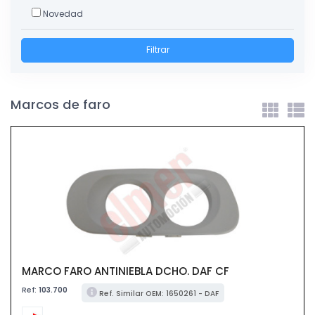
Novedad
Filtrar
Marcos de faro
MARCO FARO ANTINIEBLA DCHO. DAF CF
Ref:
103.700
Ref. Similar OEM: 1650261 - DAF