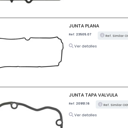
JUNTA PLANA
Ref:
23505.07
Ref. Similar 
Ver detalles
JUNTA TAPA VALVULA
Ref:
20951.16
Ref. Similar OE
Ver detalles