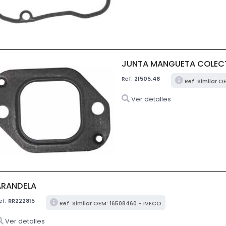
JUNTA MANGUETA COLEC
Ref:
21505.48
Ref. Similar 
Ver detalles
ARANDELA
ef:
RR222815
Ref. Similar OEM: 16508460 - IVECO
Ver detalles