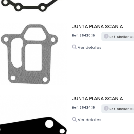
JUNTA PLANA SCANIA
Ref:
26420.15
Ref. Similar O
Ver detalles
JUNTA PLANA SCANIA
Ref:
26424.15
Ref. Similar O
Ver detalles