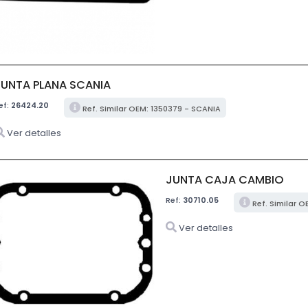
JUNTA PLANA SCANIA
ef:
26424.20
Ref. Similar OEM: 1350379 - SCANIA
Ver detalles
JUNTA CAJA CAMBIO
Ref:
30710.05
Ref. Similar O
Ver detalles