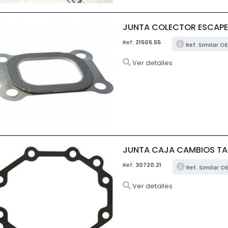
JUNTA COLECTOR ESCAP
Ref:
21505.55
Ref. Similar O
Ver detalles
JUNTA CAJA CAMBIOS TAP
Ref:
30720.21
Ref. Similar O
Ver detalles