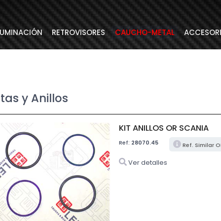
LUMINACIÓN
RETROVISORES
CAUCHO-METAL
ACCESOR
tas y Anillos
KIT ANILLOS OR SCANIA
Ref:
28070.45
Ref. Similar 
Ver detalles