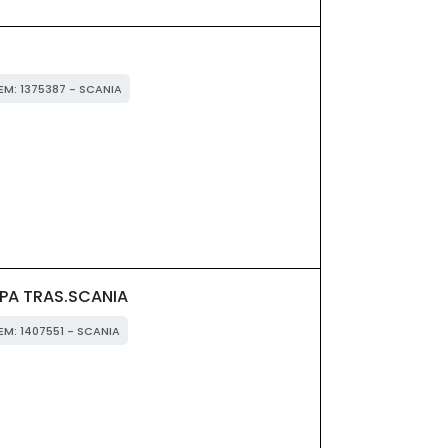
OEM: 1375387 - SCANIA
PA TRAS.SCANIA
OEM: 1407551 - SCANIA