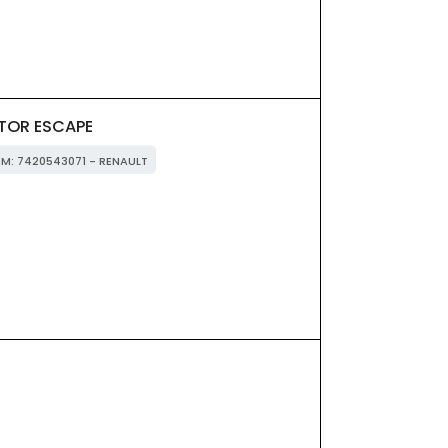
TOR ESCAPE
OEM: 7420543071 - RENAULT