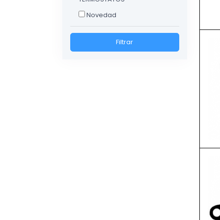
Novedad
Filtrar