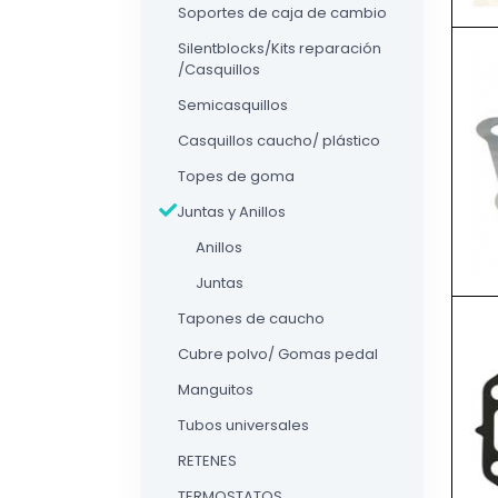
Soportes de caja de cambio
Silentblocks/Kits reparación
/Casquillos
Semicasquillos
Casquillos caucho/ plástico
Topes de goma
Juntas y Anillos
Anillos
Juntas
Tapones de caucho
Cubre polvo/ Gomas pedal
Manguitos
Tubos universales
RETENES
TERMOSTATOS