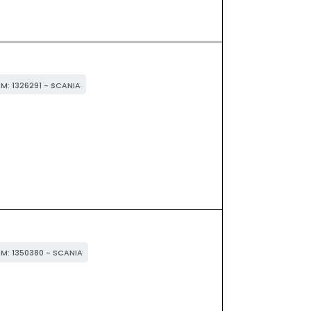
EM: 1326291 - SCANIA
EM: 1350380 - SCANIA