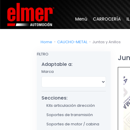
Menú
CARROCERÍA
I
Home
CAUCHO-METAL
Juntas y Anillos
FILTRO
Jun
Adaptable a:
Marca
Secciones:
Kits articulación dirección
Soportes de transmisión
Soportes de motor / cabina