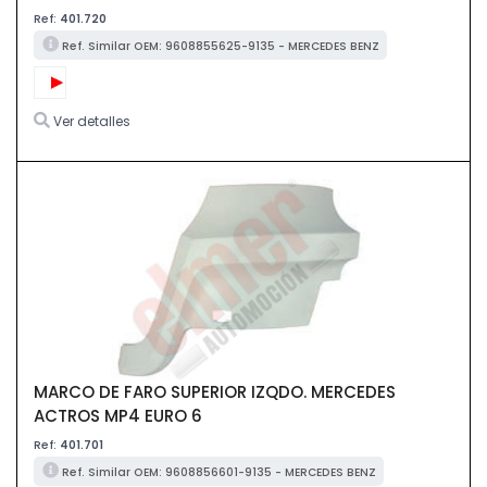
Ref:
401.720
Ref. Similar OEM: 9608855625-9135 - MERCEDES BENZ
Ver detalles
MARCO DE FARO SUPERIOR IZQDO. MERCEDES
ACTROS MP4 EURO 6
Ref:
401.701
Ref. Similar OEM: 9608856601-9135 - MERCEDES BENZ