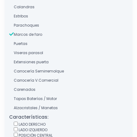
Calandras
Estribos
Parachoques
Marcos de faro
Puertas
Viseras parasol
Extensiones puerta
Carrocería Semirremolque
Carrocería V.Comercial
Carenados
Tapas Baterías / Motor
Alzacristales / Manetas
Características:
LADO DERECHO
LADO IZQUIERDO
POSICIÓN CENTRAL