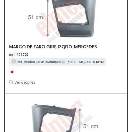
MARCO DE FARO GRIS IZQDO. MERCEDES
Ref:
401.723
Ref. Similar OEM: 9608855525-7G99 - MERCEDES BENZ
Ver detalles