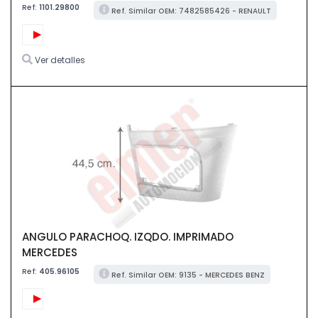
Ref:
1101.29800
Ref. Similar OEM: 7482585426 - RENAULT
Ver detalles
ANGULO PARACHOQ. IZQDO. IMPRIMADO
MERCEDES
Ref:
405.96105
Ref. Similar OEM: 9135 - MERCEDES BENZ