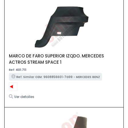
MARCO DE FARO SUPERIOR IZQDO. MERCEDES
ACTROS STREAM SPACE 1
Ref:
401.711
Ref. Similar OEM: 9608856601-7G99 - MERCEDES BENZ
Ver detalles