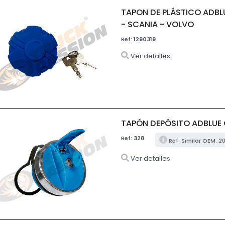
TAPON DE PLÁSTICO ADBLU
- SCANIA - VOLVO
Ref:
1290319
Ver detalles
TAPÓN DEPÓSITO ADBLUE C
Ref:
328
Ref. Similar OEM: 
Ver detalles