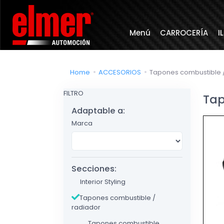
Menú
CARROCERÍA
I
Home
ACCESORIOS
Tapones combustible 
FILTRO
Tap
Adaptable a:
Marca
Secciones:
Interior Styling
Tapones combustible /
radiador
Tapones combustible