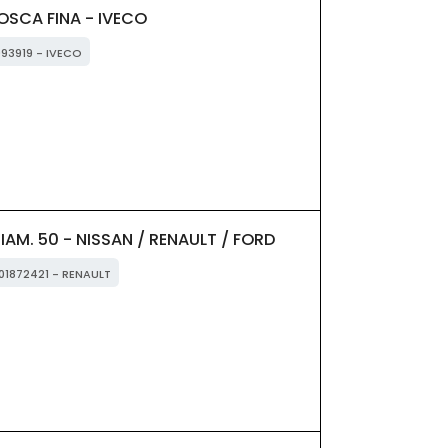
OSCA FINA - IVECO
993919 - IVECO
AM. 50 - NISSAN / RENAULT / FORD
001872421 - RENAULT