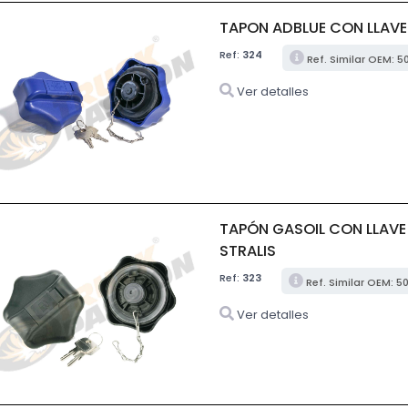
TAPON ADBLUE CON LLAVE
Ref:
324
Ref. Similar OEM: 
Ver detalles
TAPÓN GASOIL CON LLAVE 
STRALIS
Ref:
323
Ref. Similar OEM: 
Ver detalles