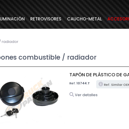
LUMINACIÓN
RETROVISORES
CAUCHO-METAL
ACCESOR
/ radiador
ones combustible / radiador
TAPÓN DE PLÁSTICO DE GA
Ref:
10744.T
Ref. Similar O
Ver detalles