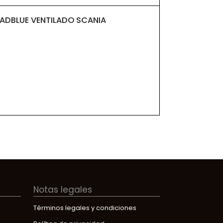
ADBLUE VENTILADO SCANIA
Notas legales
Términos legales y condiciones