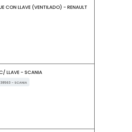
E CON LLAVE (VENTILADO) - RENAULT
/ LLAVE - SCANIA
2038563 - SCANIA