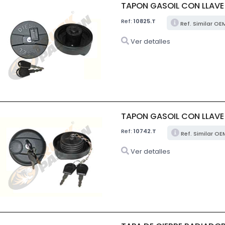
TAPON GASOIL CON LLAVE
Ref:
10825.T
Ref. Similar OE
Ver detalles
TAPON GASOIL CON LLAVE
Ref:
10742.T
Ref. Similar OE
Ver detalles