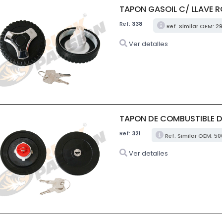
TAPON GASOIL C/ LLAVE R
Ref:
338
Ref. Similar OEM: 2
Ver detalles
TAPON DE COMBUSTIBLE DI
Ref:
321
Ref. Similar OEM: 5
Ver detalles