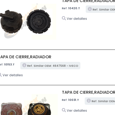
TAPA DE CIERRE,RADIADO
Ref:
10420.T
Ref. Similar O
Ver detalles
TAPA DE CIERRE,RADIADOR
ef:
10153.T
Ref. Similar OEM: 4647568 - IVECO
Ver detalles
TAPA DE CIERRE,RADIADO
Ref:
10031.T
Ref. Similar OE
Ver detalles