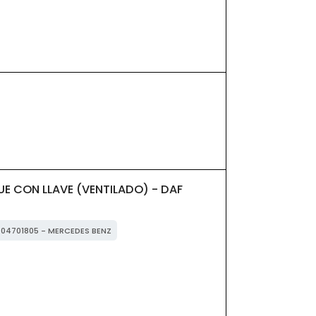
E CON LLAVE (VENTILADO) - DAF
0004701805 - MERCEDES BENZ