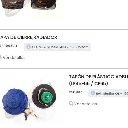
TAPA DE CIERRE,RADIADOR
ef:
10030.T
Ref. Similar OEM: 4647569 - IVECO
Ver detalles
TAPÓN DE PLÁSTICO ADBLU
(LF45-55 / CF65)
Ref:
337
Ref. Similar OEM: 
Ver detalles