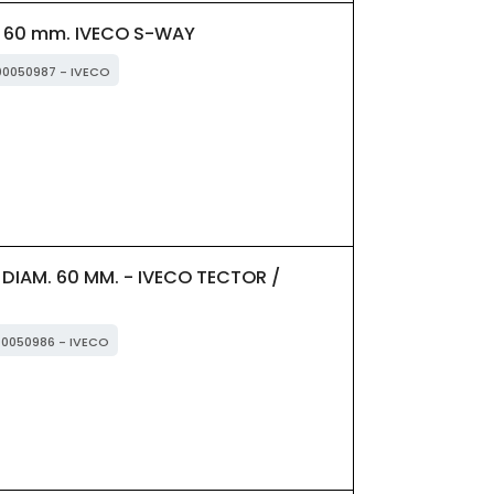
 60 mm. IVECO S-WAY
500050987 - IVECO
DIAM. 60 MM. - IVECO TECTOR /
500050986 - IVECO