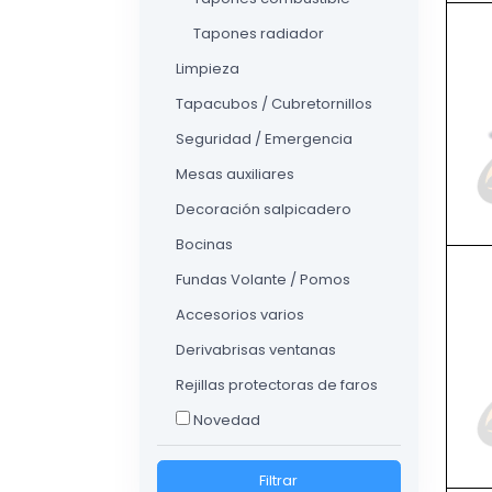
Tapones radiador
Limpieza
Tapacubos / Cubretornillos
Seguridad / Emergencia
Mesas auxiliares
Decoración salpicadero
Bocinas
Fundas Volante / Pomos
Accesorios varios
Derivabrisas ventanas
Rejillas protectoras de faros
Novedad
Filtrar