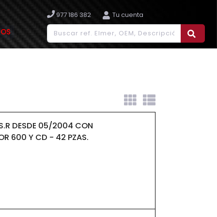
977 186 382
Tu cuenta
IOS
 S.R DESDE 05/2004 CON
R 600 Y CD - 42 PZAS.