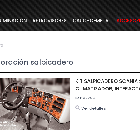
LUMINACIÓN
RETROVISORES
CAUCHO-METAL
ACCESOR
ro
oración salpicadero
KIT SALPICADERO SCANIA
CLIMATIZADOR, INTERACTO
Ref:
30706
Ver detalles