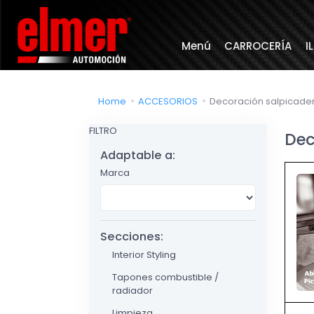
Menú
CARROCERÍA
I
Home
ACCESORIOS
Decoración salpicade
FILTRO
Dec
Adaptable a:
Marca
Secciones:
Interior Styling
Tapones combustible /
radiador
Limpieza