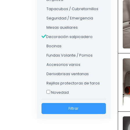
Tapacubos / Cubretornillos
Seguridad / Emergencia
Mesas auxiliares
Decoración salpicadero
Bocinas
Fundas Volante / Pomos
Accesorios varios
Derivabrisas ventanas
Rejillas protectoras de faros
Novedad
Filtrar