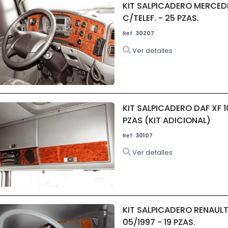
KIT SALPICADERO MERCED
C/TELEF. - 25 PZAS.
Ref:
30207
Ver detalles
KIT SALPICADERO DAF XF 1
PZAS (KIT ADICIONAL)
Ref:
30107
Ver detalles
KIT SALPICADERO RENAUL
05/1997 - 19 PZAS.