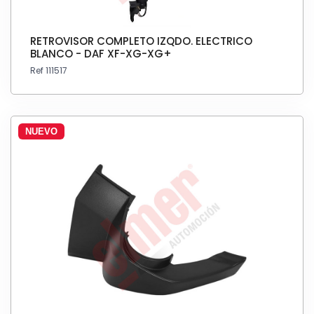
RETROVISOR COMPLETO IZQDO. ELECTRICO
BLANCO - DAF XF-XG-XG+
Ref 111517
NUEVO