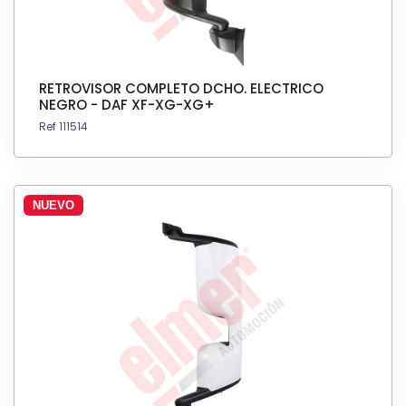
RETROVISOR COMPLETO DCHO. ELECTRICO
NEGRO - DAF XF-XG-XG+
Ref 111514
NUEVO