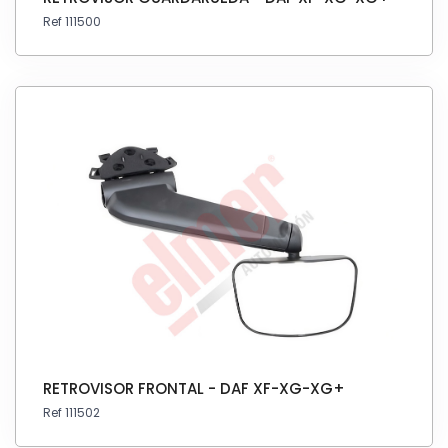
Ref 111500
RETROVISOR FRONTAL - DAF XF-XG-XG+
Ref 111502