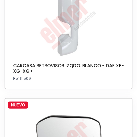
CARCASA RETROVISOR IZQDO. BLANCO - DAF XF-
XG-XG+
Ref 111509
NUEVO