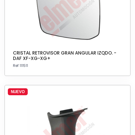
CRISTAL RETROVISOR GRAN ANGULAR IZQDO. -
DAF XF-XG-XG+
Ref 111511
NUEVO