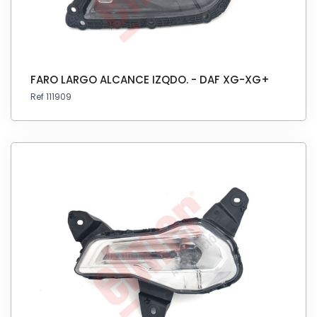
FARO LARGO ALCANCE IZQDO. - DAF XG-XG+
Ref 111909