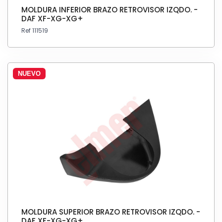
MOLDURA INFERIOR BRAZO RETROVISOR IZQDO. -
DAF XF-XG-XG+
Ref 111519
NUEVO
MOLDURA SUPERIOR BRAZO RETROVISOR IZQDO. -
DAF XF-XG-XG+