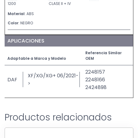
1200
CLASE II + IV
Material
: ABS
Color
: NEGRO
APLICACIONES
Referencia Similar
Adaptable a Marca y Modelo
OEM
2248157
XF/XG/XG+ 06/2021-
DAF
2248166
>
2424898
Productos relacionados