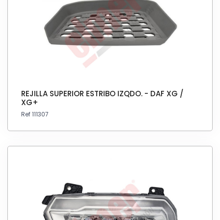
REJILLA SUPERIOR ESTRIBO IZQDO. - DAF XG /
XG+
Ref 111307