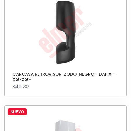
CARCASA RETROVISOR IZQDO. NEGRO - DAF XF-
XG-XG+
Ref 111507
NUEVO