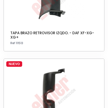
TAPA BRAZO RETROVISOR IZQDO. - DAF XF-XG-
XG+
Ref 111513
NUEVO