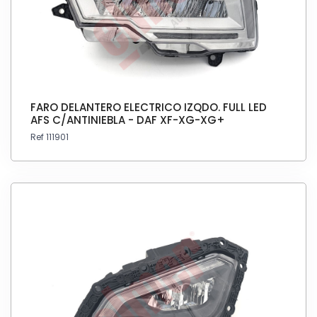
FARO DELANTERO ELECTRICO IZQDO. FULL LED
AFS C/ANTINIEBLA - DAF XF-XG-XG+
Ref 111901