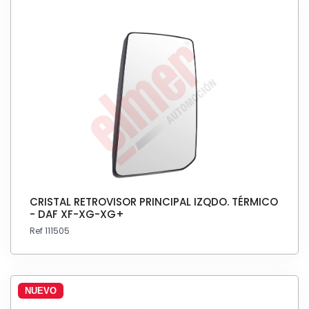
CRISTAL RETROVISOR PRINCIPAL IZQDO. TÉRMICO
- DAF XF-XG-XG+
Ref 111505
NUEVO