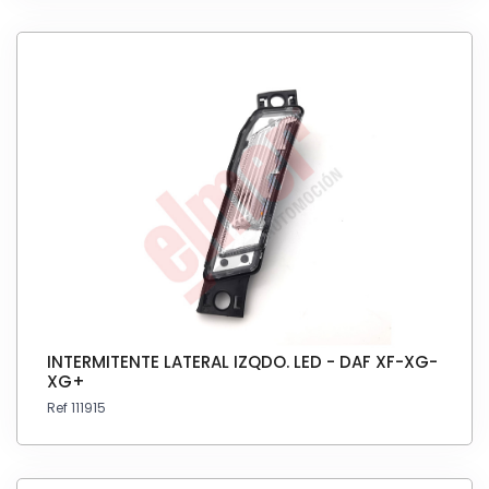
INTERMITENTE LATERAL IZQDO. LED - DAF XF-XG-
XG+
Ref 111915