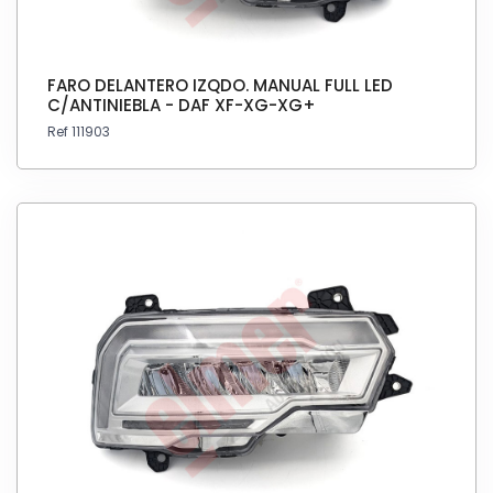
FARO DELANTERO IZQDO. MANUAL FULL LED
C/ANTINIEBLA - DAF XF-XG-XG+
Ref 111903