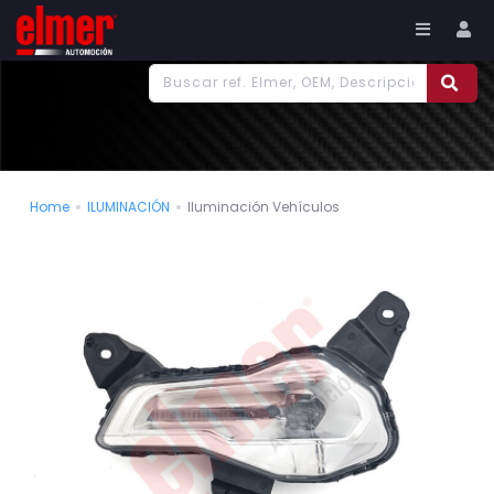
977 186 382
Tu cuenta
Home
ILUMINACIÓN
Iluminación Vehículos