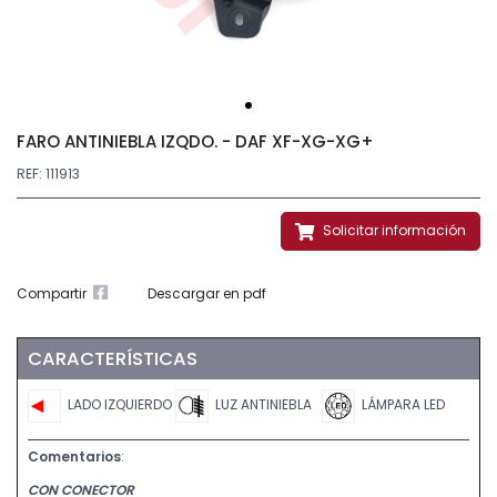
FARO ANTINIEBLA IZQDO. - DAF XF-XG-XG+
REF: 111913
Solicitar información
Compartir
Descargar en pdf
CARACTERÍSTICAS
LADO IZQUIERDO
LUZ ANTINIEBLA
LÁMPARA LED
Comentarios
:
CON CONECTOR