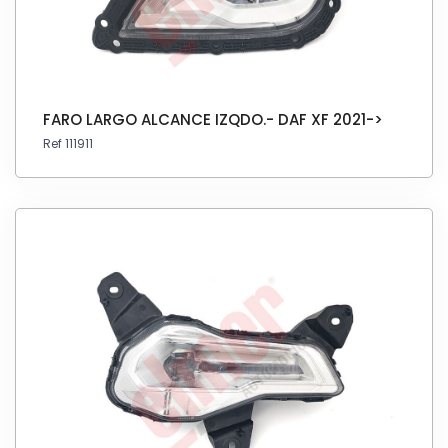
FARO LARGO ALCANCE IZQDO.- DAF XF 2021->
Ref 111911