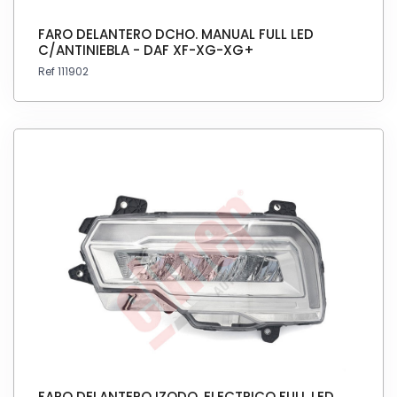
FARO DELANTERO DCHO. MANUAL FULL LED
C/ANTINIEBLA - DAF XF-XG-XG+
Ref 111902
FARO DELANTERO IZQDO. ELECTRICO FULL LED