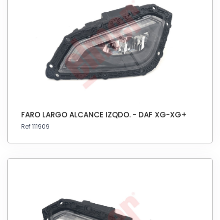
FARO LARGO ALCANCE IZQDO. - DAF XG-XG+
Ref 111909