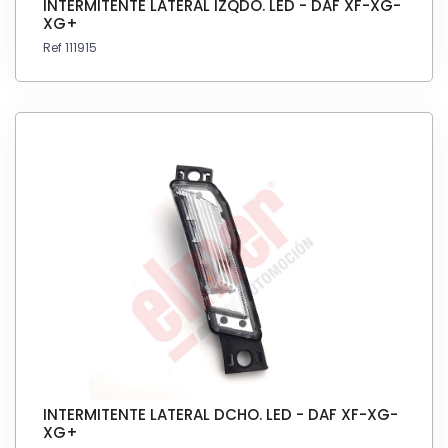
INTERMITENTE LATERAL IZQDO. LED - DAF XF-XG-
XG+
Ref 111915
INTERMITENTE LATERAL DCHO. LED - DAF XF-XG-
XG+