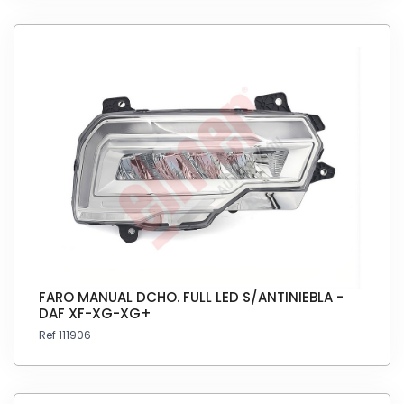
FARO MANUAL DCHO. FULL LED S/ANTINIEBLA -
DAF XF-XG-XG+
Ref 111906