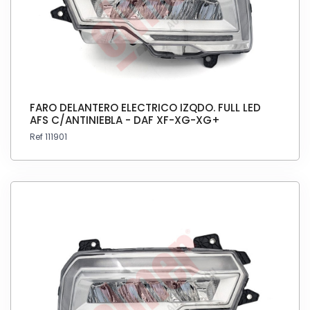
FARO DELANTERO ELECTRICO IZQDO. FULL LED
AFS C/ANTINIEBLA - DAF XF-XG-XG+
Ref 111901