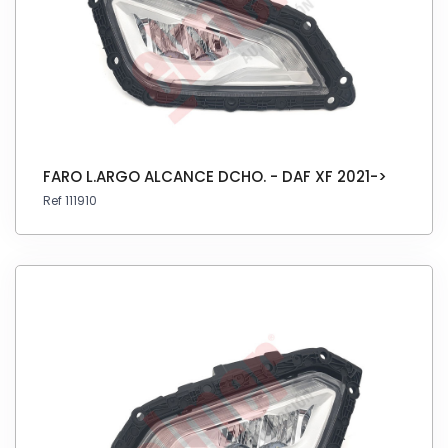
FARO L.ARGO ALCANCE DCHO. - DAF XF 2021->
Ref 111910