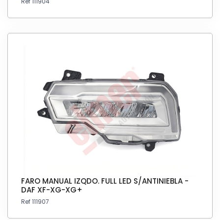
Ref 111904
FARO MANUAL IZQDO. FULL LED S/ANTINIEBLA -
DAF XF-XG-XG+
Ref 111907