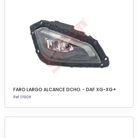
FARO LARGO ALCANCE DCHO. - DAF XG-XG+
Ref 111908