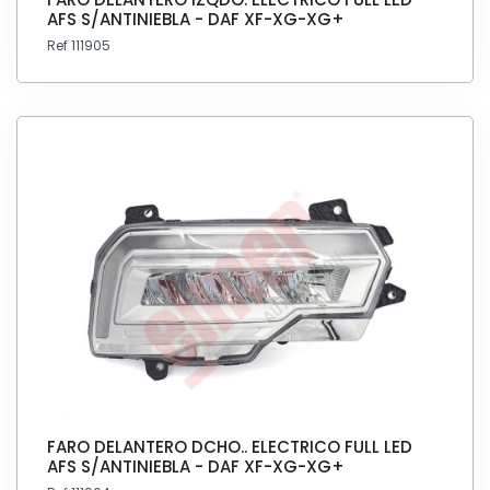
AFS S/ANTINIEBLA - DAF XF-XG-XG+
Ref 111905
FARO DELANTERO DCHO.. ELECTRICO FULL LED
AFS S/ANTINIEBLA - DAF XF-XG-XG+