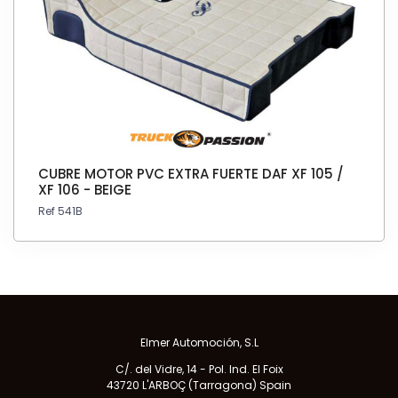
CUBRE MOTOR PVC EXTRA FUERTE DAF XF 105 /
XF 106 - BEIGE
Ref 541B
Elmer Automoción, S.L
C/. del Vidre, 14 - Pol. Ind. El Foix
43720 L'ARBOÇ (Tarragona) Spain