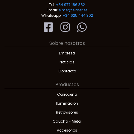
Tel.
+34 977 186 382
Email:
elmer@elmer.es
Whatsapp:
+34 625 444 302
Sobre nosotros
Empresa
Noticias
Contacto
Productos
Carrocería
Iluminación
Retrovisores
Caucho - Metal
Accesorios