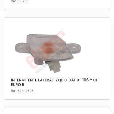
Ref 105.900
INTERMITENTE LATERAL IZQDO. DAF XF 106 Y CF
EURO 6
Ref 1604.10605