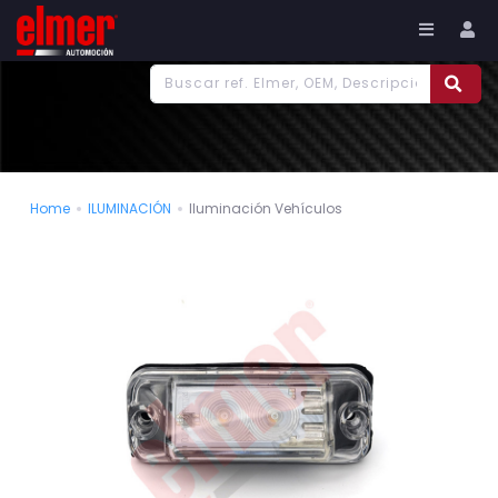
977 186 382
Tu cuenta
Home
ILUMINACIÓN
Iluminación Vehículos