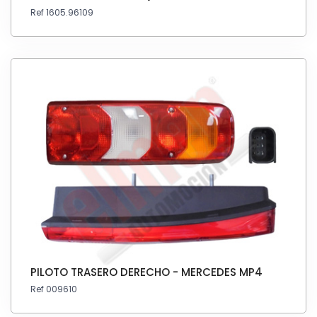
Ref 1605.96109
PILOTO TRASERO DERECHO - MERCEDES MP4
Ref 009610