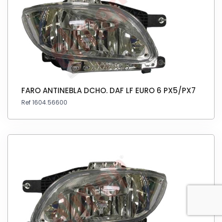
FARO ANTINEBLA DCHO. DAF LF EURO 6 PX5/PX7
Ref 1604.56600