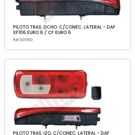
PILOTO TRAS. DCHO. C/CONEC. LATERAL - DAF
XF106 EURO 6 / CF EURO 6
Ref 001060
PILOTO TRAS. IZQ. C/CONEC. LATERAL - DAF