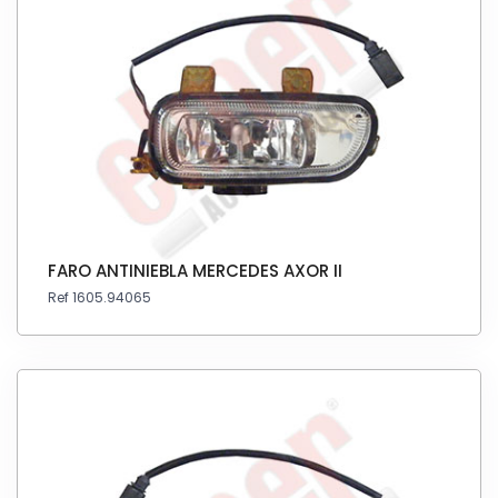
FARO ANTINIEBLA MERCEDES AXOR II
Ref 1605.94065