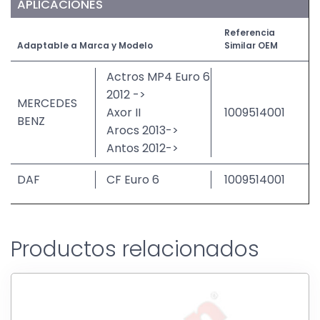
APLICACIONES
Referencia
Adaptable a Marca y Modelo
Similar OEM
Actros MP4 Euro 6
2012 ->
MERCEDES
Axor II
1009514001
BENZ
Arocs 2013->
Antos 2012->
DAF
CF Euro 6
1009514001
Productos relacionados