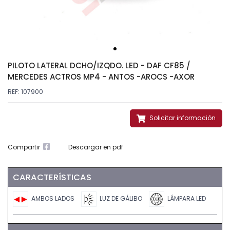
PILOTO LATERAL DCHO/IZQDO. LED - DAF CF85 /
MERCEDES ACTROS MP4 - ANTOS -AROCS -AXOR
REF: 107900
Solicitar información
Compartir
Descargar en pdf
CARACTERÍSTICAS
AMBOS LADOS
LUZ DE GÁLIBO
LÁMPARA LED